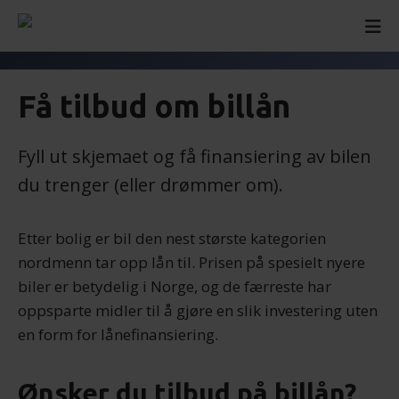
Få tilbud om billån
Fyll ut skjemaet og få finansiering av bilen
du trenger (eller drømmer om).
Etter bolig er bil den nest største kategorien
nordmenn tar opp lån til. Prisen på spesielt nyere
biler er betydelig i Norge, og de færreste har
oppsparte midler til å gjøre en slik investering uten
en form for lånefinansiering.
Ønsker du tilbud på billån?