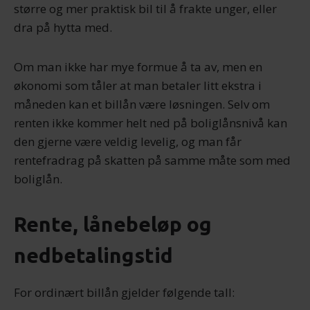
større og mer praktisk bil til å frakte unger, eller
dra på hytta med.
Om man ikke har mye formue å ta av, men en
økonomi som tåler at man betaler litt ekstra i
måneden kan et billån være løsningen. Selv om
renten ikke kommer helt ned på boliglånsnivå kan
den gjerne være veldig levelig, og man får
rentefradrag på skatten på samme måte som med
boliglån.
Rente, lånebeløp og
nedbetalingstid
For ordinært billån gjelder følgende tall: