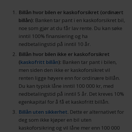
Billån hvor bilen er kaskoforsikret (ordinært
billån):
Banken tar pant i en kaskoforsikret bil,
noe som gjør at du får lav rente. Du kan søke
inntil 100% finansiering og ha
nedbetalingstid på inntil 10 år.
Billån hvor bilen ikke er kaskoforsikret
(
kaskofritt billån
):
Banken tar pant i bilen,
men siden den ikke er kaskoforsikret vil
renten ligge høyere enn for ordinære billån.
Du kan typisk låne inntil 100 000 kr, med
nedbetalingstid på inntil 5 år. Det kreves 10%
egenkapital for å få et kaskofritt billån.
Billån uten sikkerhet
.
Dette er alternativet for
deg som ikke kjøper en bil uten
kaskoforsikring og vil låne mer enn 100 000