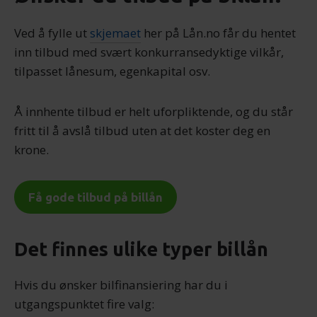
Ved å fylle ut
skjemaet
her på Lån.no får du hentet
inn tilbud med svært konkurransedyktige vilkår,
tilpasset lånesum, egenkapital osv.
Å innhente tilbud er helt uforpliktende, og du står
fritt til å avslå tilbud uten at det koster deg en
krone.
Få gode tilbud på billån
Det finnes ulike typer billån
Hvis du ønsker bilfinansiering har du i
utgangspunktet fire valg: