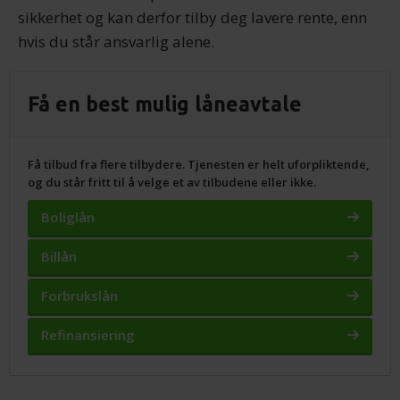
sikkerhet og kan derfor tilby deg lavere rente, enn
hvis du står ansvarlig alene.
Få en best mulig låneavtale
Få tilbud fra flere tilbydere. Tjenesten er helt uforpliktende,
og du står fritt til å velge et av tilbudene eller ikke.
Boliglån
Billån
Forbrukslån
Refinansiering