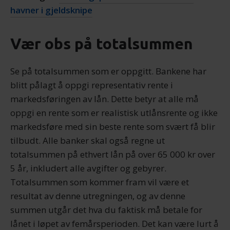
havner i gjeldsknipe
Vær obs på totalsummen
Se på totalsummen som er oppgitt. Bankene har
blitt pålagt å oppgi representativ rente i
markedsføringen av lån. Dette betyr at alle må
oppgi en rente som er realistisk utlånsrente og ikke
markedsføre med sin beste rente som svært få blir
tilbudt. Alle banker skal også regne ut
totalsummen på ethvert lån på over 65 000 kr over
5 år, inkludert alle avgifter og gebyrer.
Totalsummen som kommer fram vil være et
resultat av denne utregningen, og av denne
summen utgår det hva du faktisk må betale for
lånet i løpet av femårsperioden. Det kan være lurt å