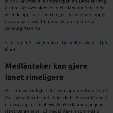
slik du kan med alle andre typer lån. Dette er viktig
å være klar over siden de reelle låneutgiftene dine
vil ende opp lavere enn i regnestykkene som oppgis
hvis du har en skattbar inntekt du kan trekke
renteutgiftene fra.
Les også:
Slik velger du riktig nedbetalingstid på
lånet
Medlåntaker kan gjøre
lånet rimeligere
Hvis du har mulighet til å sette opp
medlåntaker
på
lånesøknaden din, anbefales dette. En medlåntaker
er ansvarlig for lånet hvis du ikke klarer å betjene
lånet. Bankene ser på medlåntakere som ekstra