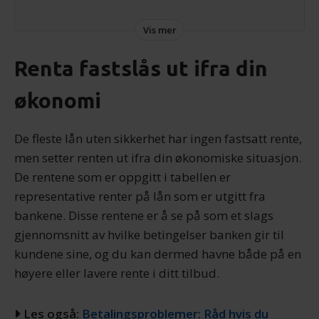
På grunn av at et usikret lån innebærer større risiko
Vis mer
for banken enn eksempelvis et boliglån har usikrede
lån vanligvis høyere effektiv rente.
Renta fastslås ut ifra din
Fra våren 2019 registreres all usikret gjeld i et
økonomi
sentralt gjeldsregister. Derfor er det ikke lenger
mulig å ta opp ubegrenset med forbruksgjeld i løpet
av kort tid slik som det i realiteten var før.
De fleste lån uten sikkerhet har ingen fastsatt rente,
men setter renten ut ifra din økonomiske situasjon.
De rentene som er oppgitt i tabellen er
representative renter på lån som er utgitt fra
bankene. Disse rentene er å se på som et slags
gjennomsnitt av hvilke betingelser banken gir til
kundene sine, og du kan dermed havne både på en
høyere eller lavere rente i ditt tilbud.
Les også:
Betalingsproblemer: Råd hvis du