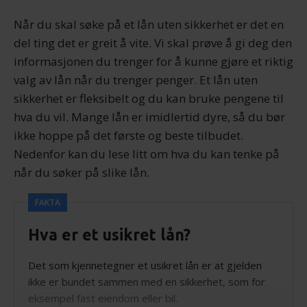
Når du skal søke på et lån uten sikkerhet er det en
del ting det er greit å vite. Vi skal prøve å gi deg den
informasjonen du trenger for å kunne gjøre et riktig
valg av lån når du trenger penger. Et lån uten
sikkerhet er fleksibelt og du kan bruke pengene til
hva du vil. Mange lån er imidlertid dyre, så du bør
ikke hoppe på det første og beste tilbudet.
Nedenfor kan du lese litt om hva du kan tenke på
når du søker på slike lån.
FAKTA
Hva er et usikret lån?
Det som kjennetegner et usikret lån er at gjelden
ikke er bundet sammen med en sikkerhet, som for
eksempel fast eiendom eller bil.