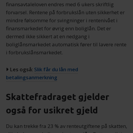
finansavtaleloven endres med 6 ukers skriftlig
forvarsel. Rentene på forbrukslån uten sikkerhet er
mindre følsomme for svingninger i rentenivået i
finansmarkedet for øvrig enn boliglån. Det er
dermed ikke sikkert at en nedgang i
boliglånsmarkedet automatisk fører til lavere rente
i forbrukslånsmarkedet.
Les også:
Slik får du lån med
betalingsanmerkning
Skattefradraget gjelder
også for usikret gjeld
Du kan trekke fra 23 % av renteutgiftene på skatten,