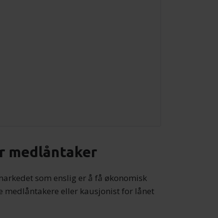
er medlåntaker
gmarkedet som enslig er å få økonomisk
e medlåntakere eller kausjonist for lånet