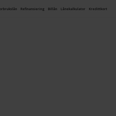
orbrukslån
Refinansiering
Billån
Lånekalkulator
Kredittkort