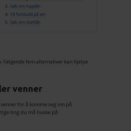
Søk om topplån
Få forskudd på arv
Søk om startlån
n. Følgende fem alternativer kan hjelpe
ller venner
venner for å komme seg inn på
iktige ting du må huske på: