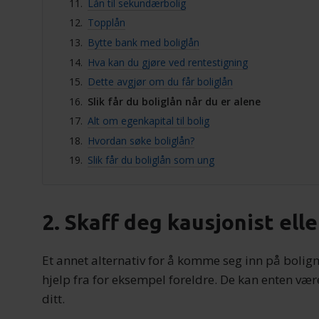
Lån til sekundærbolig
Topplån
Bytte bank med boliglån
Hva kan du gjøre ved rentestigning
Dette avgjør om du får boliglån
Slik får du boliglån når du er alene
Alt om egenkapital til bolig
Hvordan søke boliglån?
Slik får du boliglån som ung
2. Skaff deg kausjonist ell
Et annet alternativ for å komme seg inn på boli
hjelp fra for eksempel foreldre. De kan enten vær
ditt.