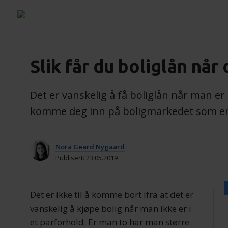
Slik får du boliglån når
Det er vanskelig å få boliglån når man er é
komme deg inn på boligmarkedet som en
Nora Geard Nygaard
Publisert: 23.05.2019
Det er ikke til å komme bort ifra at det er
vanskelig å kjøpe bolig når man ikke er i
et parforhold. Er man to har man større