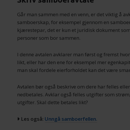
Går man sammen med en venn, er det viktig å avk
samboerskap, for eksempel gjennom en samboerav
kjærestepar, det er kun et juridisk dokument so
personer som bor sammen.
I denne avtalen avklarer man først og fremst hvor
likt, eller har den ene for eksempel mer egenkap
man skal fordele eierforholdet kan det være sma
Avtalen bør også beskrive om dere har felles elle
nedbetales. Avklar også felles utgifter som strø
utgifter. Skal dette betales likt?
Les også:
Unngå samboerfellen.